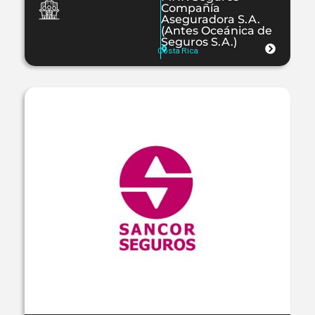
Compañía
Aseguradora S.A.
(Antes Oceánica de
Seguros S.A.)
Costa Rica