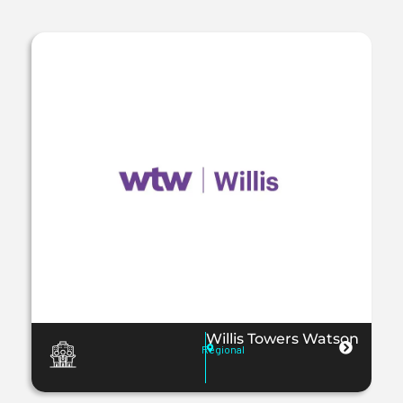
Willis Towers Watson
Regional