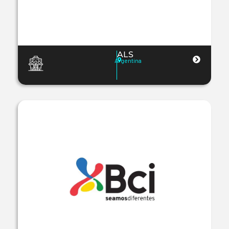
ALS
Argentina