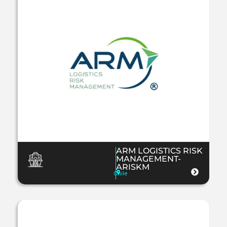
ARM LOGISTICS RISK
MANAGEMENT-
ARISKM
Chile