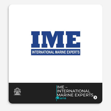
IME –
INTERNATIONAL
MARINE EXPERTS
Panamá