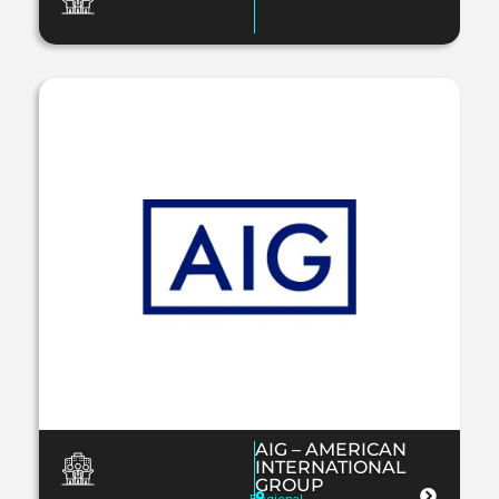
AIG – AMERICAN
INTERNATIONAL
GROUP
Regional