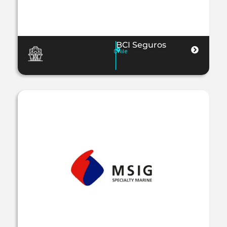
BCI Seguros
Chile