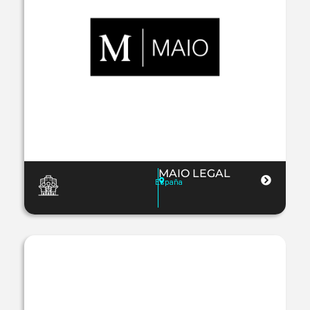
MAIO LEGAL
España