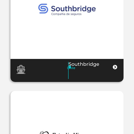
Southbridge
Chile