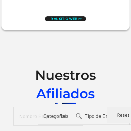
IR AL SITIO WEB >>
Nuestros
Afiliados
Reset