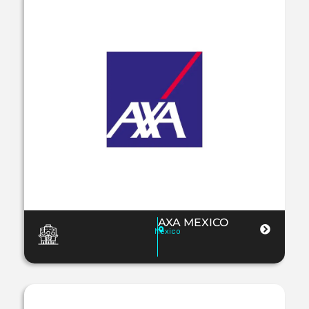
AXA MEXICO
Mexico