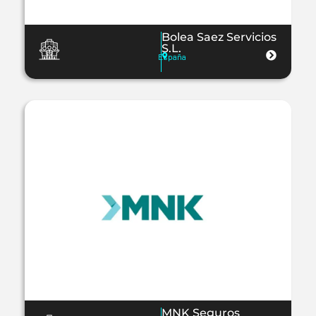
Bolea Saez Servicios
S.L.
España
MNK Seguros