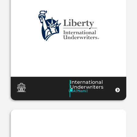
International
Underwriters
USA (Miami)