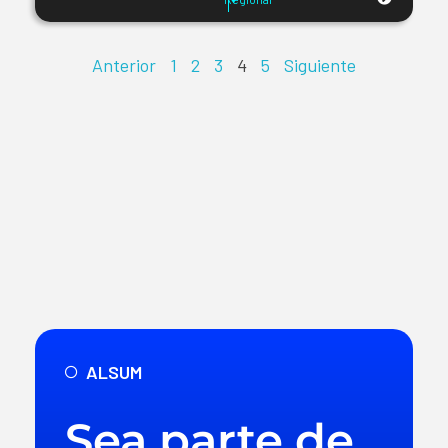
Anterior
1
2
3
4
5
Siguiente
ALSUM
Sea parte de