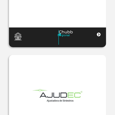
Chubb
Regional