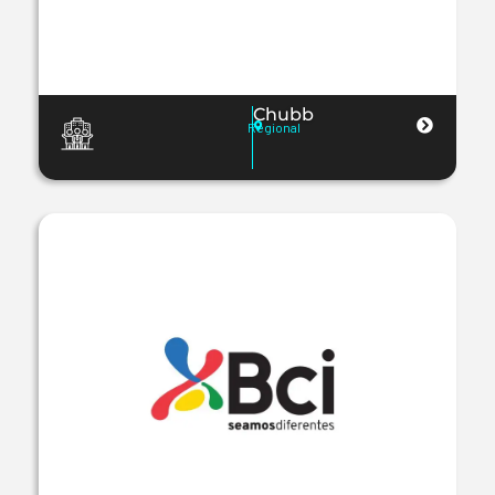
Chubb
Regional