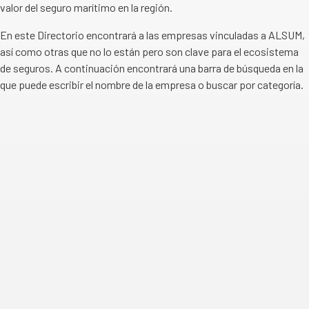
valor del seguro marítimo en la región.
En este Directorio encontrará a las empresas vinculadas a ALSUM,
así como otras que no lo están pero son clave para el ecosistema
de seguros. A continuación encontrará una barra de búsqueda en la
que puede escribir el nombre de la empresa o buscar por categoría.