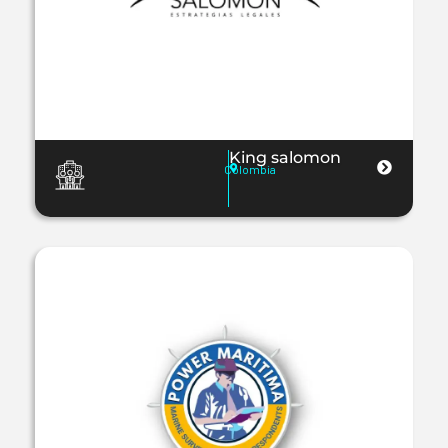
King salomon
Colombia