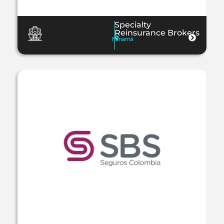
Specialty
Reinsurance Brokers
Panamá