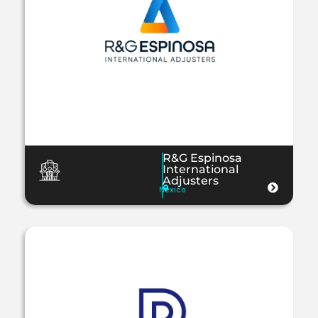
R&G Espinosa
International
Adjusters
México