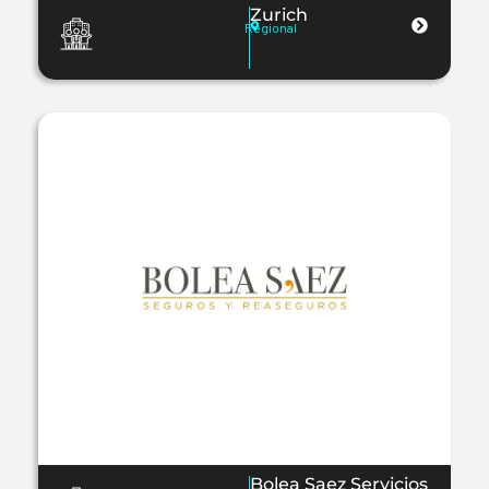
Zurich
Regional
Bolea Saez Servicios