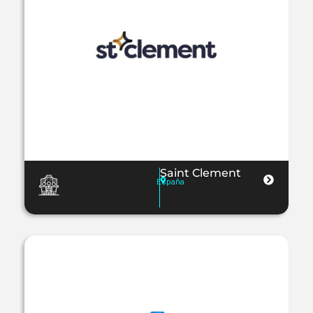
Saint Clement
España