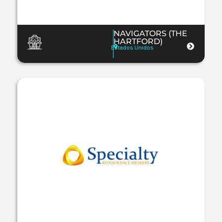
NAVIGATORS (THE
HARTFORD)
Estados Unidos