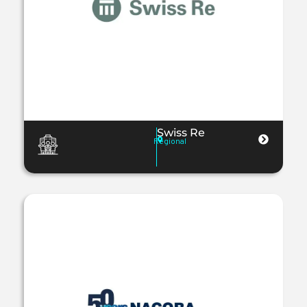
Swiss Re
Regional