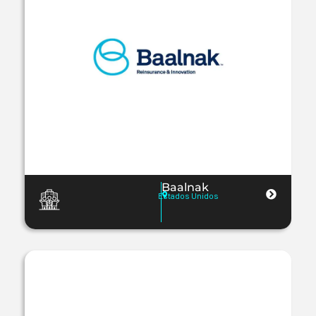
Baalnak
Estados Unidos