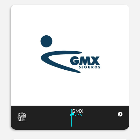
GMX
Mexico