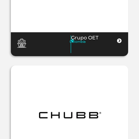
Grupo OET
Colombia