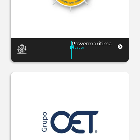
Powermaritima
Ecuador