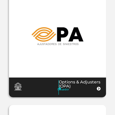
Options & Adjusters
(OPA)
Ecuador