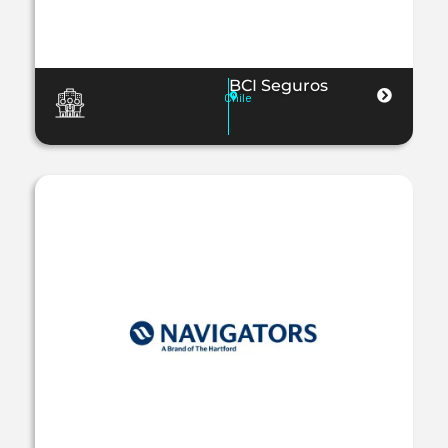
BCI Seguros
Chile