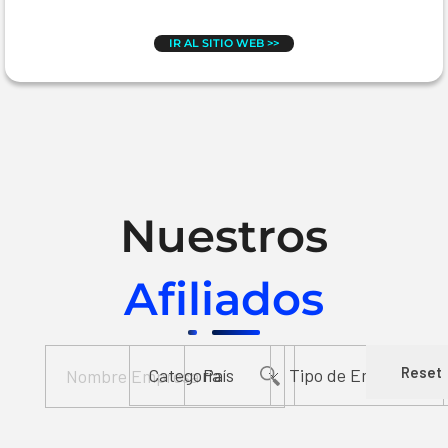
IR AL SITIO WEB >>
Nuestros
Afiliados
Reset