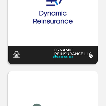
DYNAMIC
REINSURANCE LLC
Estados Unidos