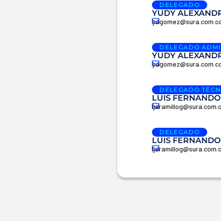
DELEGADO
YUDY ALEXAND
yagomez@sura.com.c
DELEGADO ADMI
YUDY ALEXAND
yagomez@sura.com.c
DELEGADO TÉCN
LUIS FERNANDO
ljaramillog@sura.com.
DELEGADO
LUIS FERNANDO
ljaramillog@sura.com.