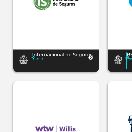
Internacional de Seguros
B
Panama
Uru