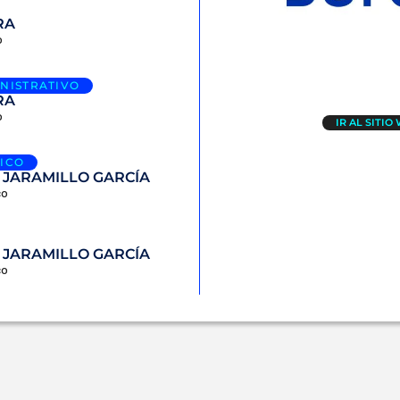
RA
o
NISTRATIVO
RA
o
IR AL SITIO
ICO
 JARAMILLO GARCÍA
co
 JARAMILLO GARCÍA
co