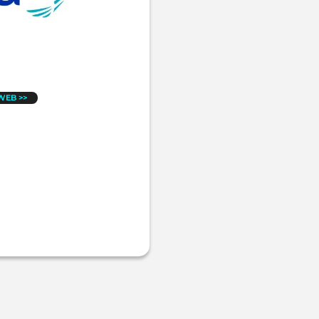
 WEB >>