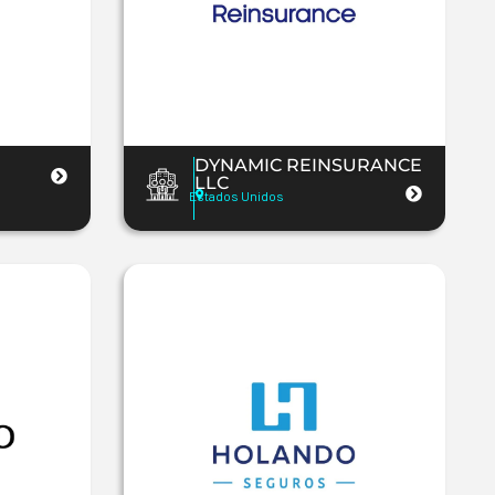
DYNAMIC REINSURANCE
LLC
Estados Unidos