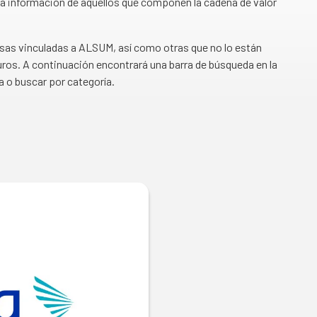
a información de aquellos que componen la cadena de valor
esas vinculadas a ALSUM, así como otras que no lo están
ros. A continuación encontrará una barra de búsqueda en la
a o buscar por categoría.