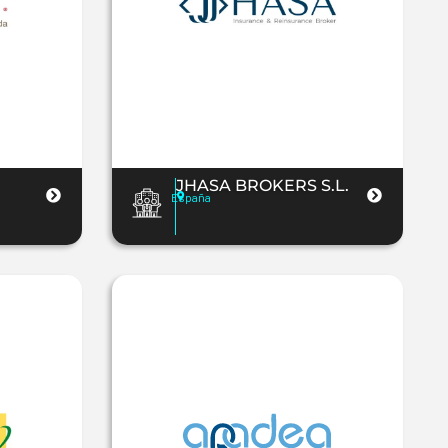
JHASA BROKERS S.L.
España