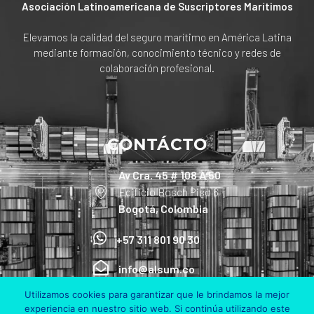
Asociación Latinoamericana de Suscriptores Marítimos
Elevamos la calidad del seguro marítimo en América Latina
mediante formación, conocimiento técnico y redes de
colaboración profesional.
CONTÁCTO
Av Cra. 45 # 108 A 50
Edificio Bosch Piso 6
Bogotá, Colombia
+57 311 801 90 30
info@alsum.co
Utilizamos cookies para garantizar que le brindamos la mejor
experiencia en nuestro sitio web. Si continúa utilizando este