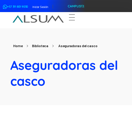
CAMPUS
+57 311 801 9030
Iniciar Sesión
ALSUM
Asociación Latinoamericana de Suscriptores Marítimos
Home
Biblioteca
Aseguradoras del casco
Aseguradoras del
casco