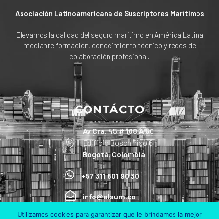
Asociación Latinoamericana de Suscriptores Marítimos
Elevamos la calidad del seguro marítimo en América Latina
mediante formación, conocimiento técnico y redes de
colaboración profesional.
CONTÁCTO
Av Cra. 45 # 108 A 50
Edificio Bosch Piso 6
Bogotá, Colombia
+57 311 801 90 30
info@alsum.co
Utilizamos cookies para garantizar que le brindamos la mejor