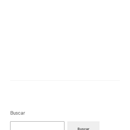
Buscar
Buscar