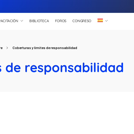
ACITACIÓN
BIBLIOTECA
FOROS
CONGRESO
re
Coberturas y límites de responsabilidad
s de responsabilidad