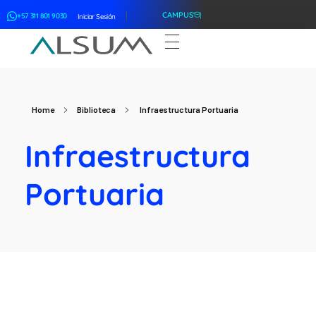
CAMPUS
+57 311 801 9030
Iniciar Sesión
ALSUM
Asociación Latinoamericana de Suscriptores Marítimos
Home
Biblioteca
Infraestructura Portuaria
Infraestructura
Portuaria