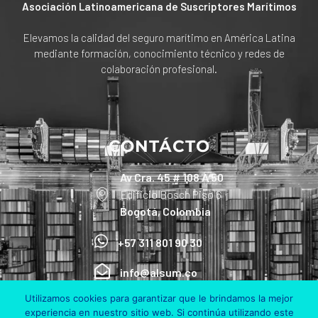
Asociación Latinoamericana de Suscriptores Marítimos
Elevamos la calidad del seguro marítimo en América Latina
mediante formación, conocimiento técnico y redes de
colaboración profesional.
CONTÁCTO
Av Cra. 45 # 108 A 50
Edificio Bosch Piso 6
Bogotá, Colombia
+57 311 801 90 30
info@alsum.co
Utilizamos cookies para garantizar que le brindamos la mejor
experiencia en nuestro sitio web. Si continúa utilizando este