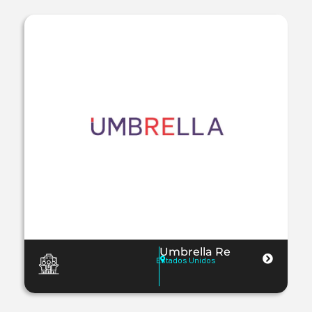
Umbrella Re
Estados Unidos