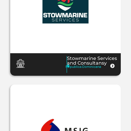
Stowmarine Services
and Consultansy
Republica Dominicana