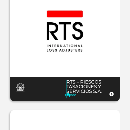
RTS – RIESGOS
TASACIONES Y
SERVICIOS S.A.
España