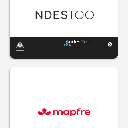
Andes Tool
Chile