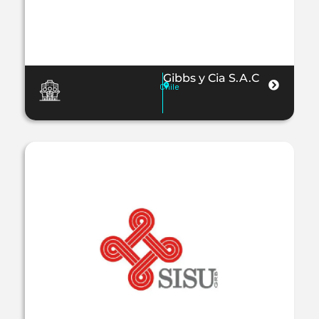
Gibbs y Cia S.A.C
Chile