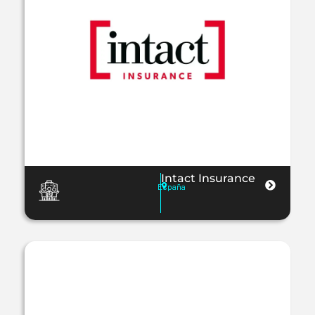
Intact Insurance
España