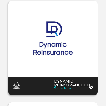
DYNAMIC
REINSURANCE LLC
Estados Unidos