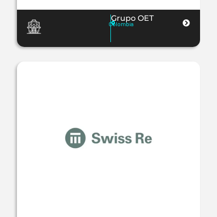
Grupo OET
Colombia