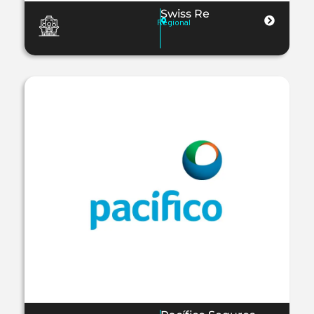
Swiss Re
Regional