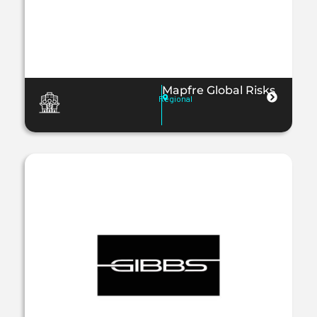
Mapfre Global Risks
Regional