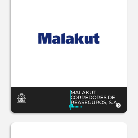
MALAKUT
CORREDORES DE
REASEGUROS, S.A.
Panamá