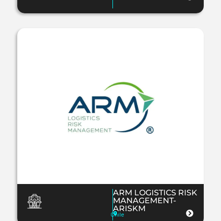
ARM LOGISTICS RISK
MANAGEMENT-
ARISKM
Chile