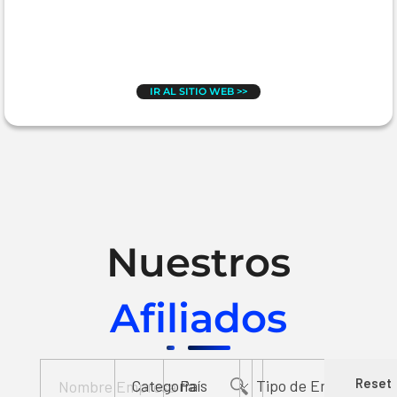
IR AL SITIO WEB >>
Nuestros
Afiliados
Reset