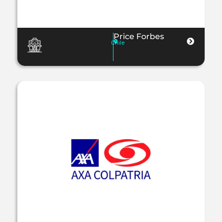
Price Forbes
Chile