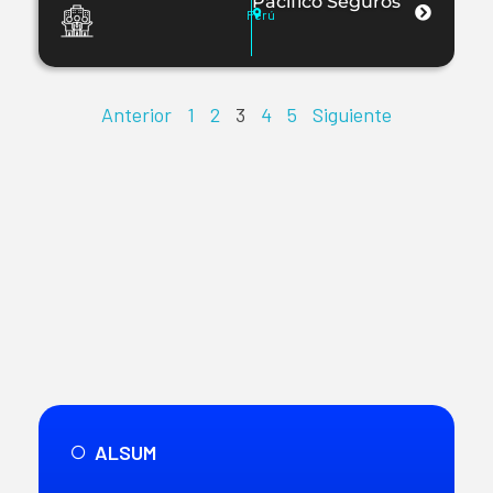
Pacífico Seguros
Perú
Anterior
1
2
3
4
5
Siguiente
ALSUM