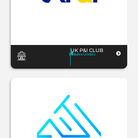
UK P&I CLUB
Estados Unidos