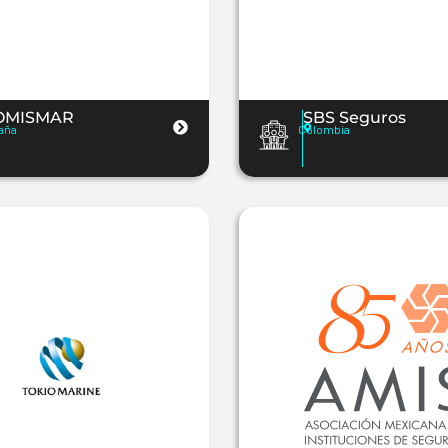
OMISMAR
SBS Seguros
aña
Colombia