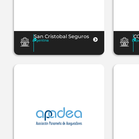
San Cristobal Seguros
C
Argentina
Esp