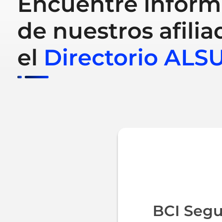
Encuentre inform
de nuestros afilia
el
Directorio ALS
BCI Segu