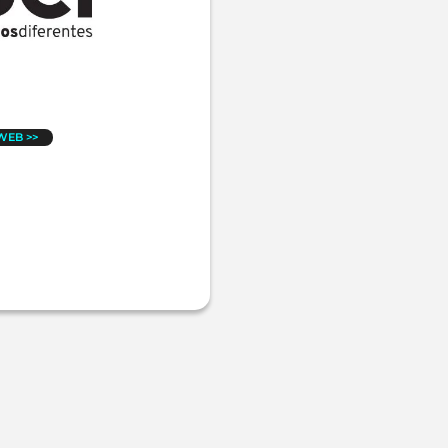
 WEB >>