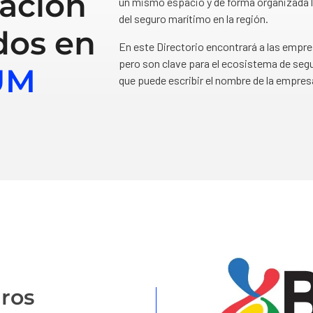
ación
un mismo espacio y de forma organizada l
del seguro marítimo en la región.
dos en
En este Directorio encontrará a las empr
pero son clave para el ecosistema de segu
UM
que puede escribir el nombre de la empres
ros