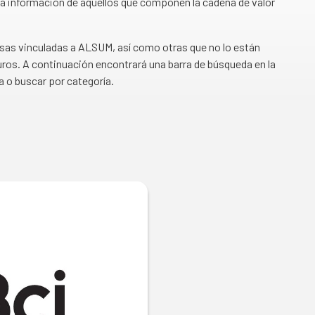
a información de aquellos que componen la cadena de valor
esas vinculadas a ALSUM, así como otras que no lo están
ros. A continuación encontrará una barra de búsqueda en la
a o buscar por categoría.