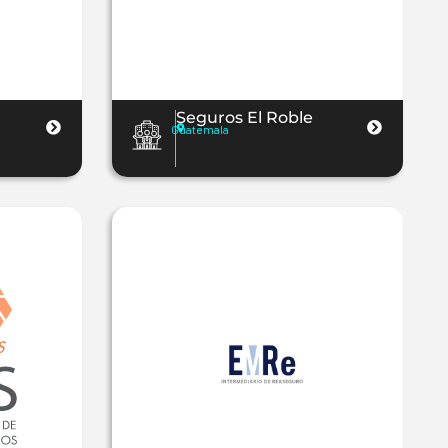
Seguros El Roble
Guatemala