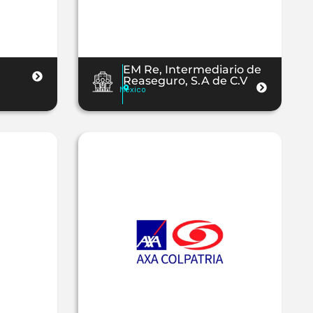
EM Re, Intermediario de
Reaseguro, S.A de C.V
México