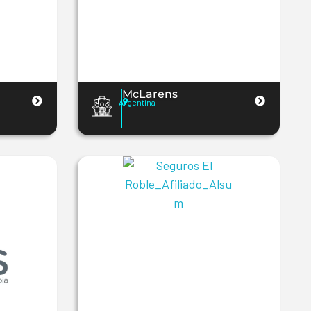
McLarens
Argentina