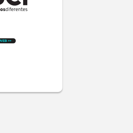
 WEB >>