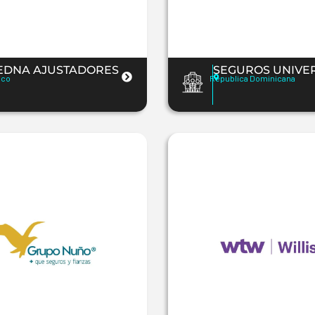
EDNA AJUSTADORES
SEGUROS UNIVE
ico
Republica Dominicana