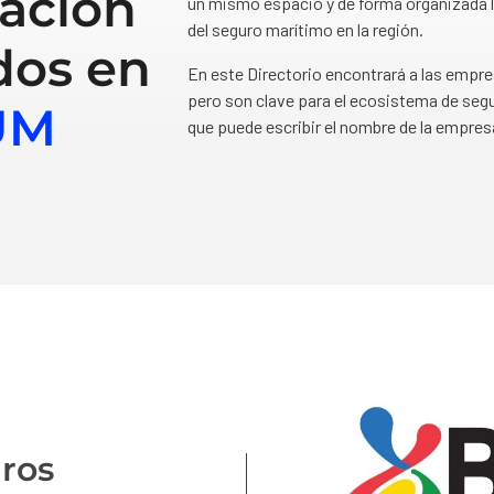
ación
un mismo espacio y de forma organizada l
del seguro marítimo en la región.
dos en
En este Directorio encontrará a las empr
pero son clave para el ecosistema de segu
UM
que puede escribir el nombre de la empres
ros