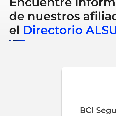
Encuentre inform
de nuestros afilia
el
Directorio ALS
BCI Segu