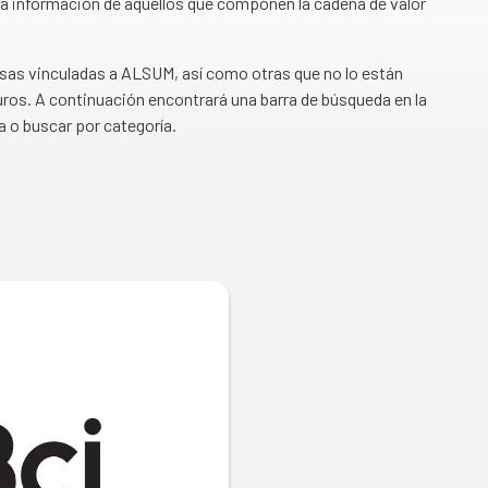
a información de aquellos que componen la cadena de valor
esas vinculadas a ALSUM, así como otras que no lo están
ros. A continuación encontrará una barra de búsqueda en la
a o buscar por categoría.