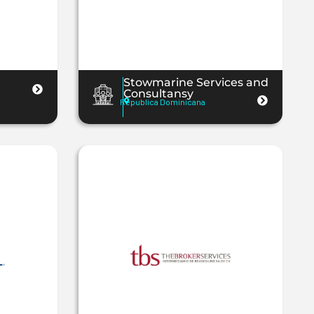
Stowmarine Services and
Consultansy
Republica Dominicana