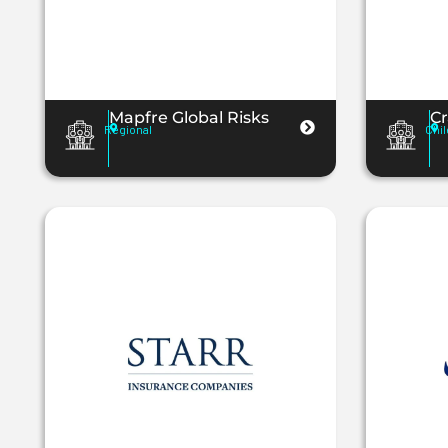
Mapfre Global Risks
Cr
Regional
Chil