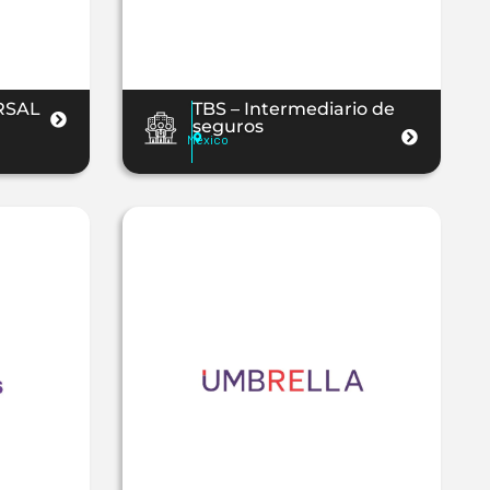
RSAL
TBS – Intermediario de
seguros
Mexico