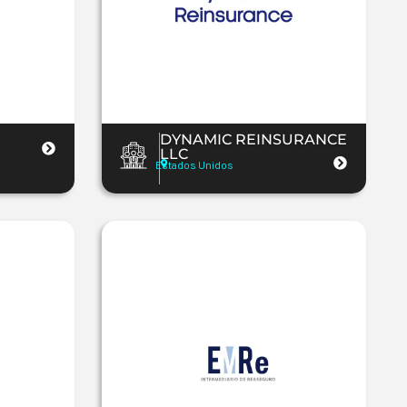
DYNAMIC REINSURANCE
LLC
Estados Unidos