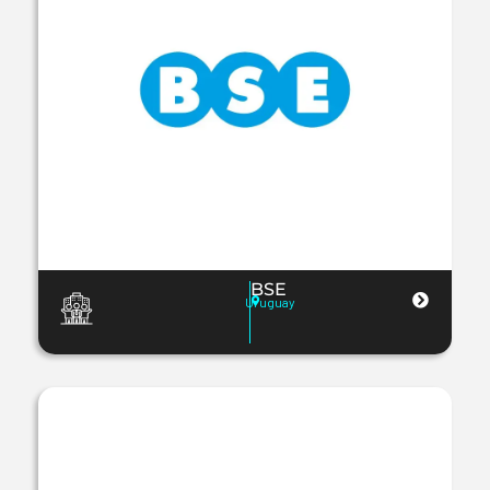
BSE
Uruguay