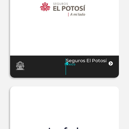
Seguros El Potosí
México