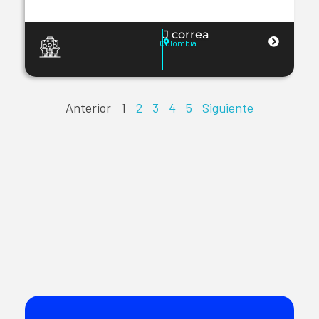
J correa
Colombia
Anterior
1
2
3
4
5
Siguiente