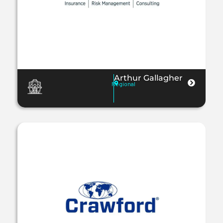
Arthur Gallagher
Regional