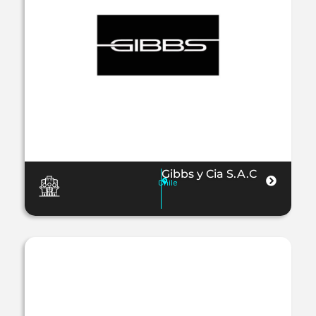
Gibbs y Cia S.A.C
Chile