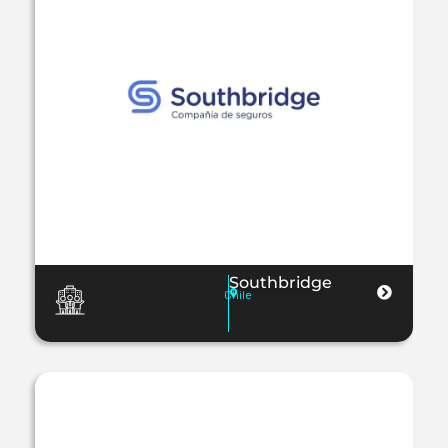
Southbridge
Chile