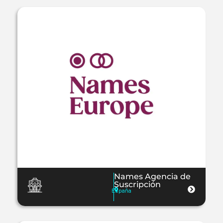
Names Agencia de
Suscripción
España