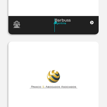
Barbuss
Argentina