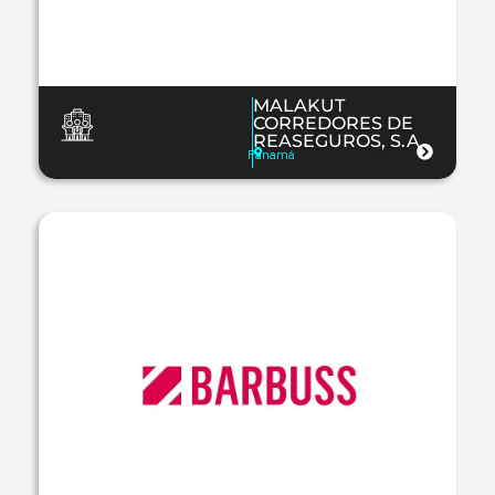
MALAKUT
CORREDORES DE
REASEGUROS, S.A.
Panamá