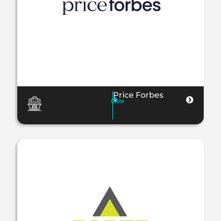
Price Forbes
Chile