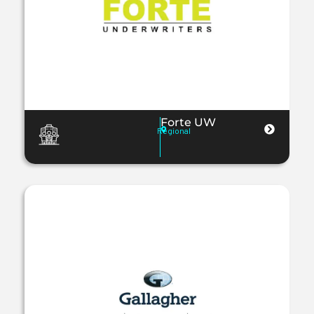
Forte UW
Regional