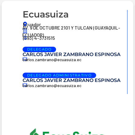
Ecuasuiza
Ecuador
AV. 9 DE OCTUBRE 2101 Y TULCAN (GUAYAQUIL-
ECUADOR)
(593) 4-3731515
DELEGADO
CARLOS JAVIER ZAMBRANO ESPINOSA
carlos.zambrano@ecuasuiza.ec
DELEGADO ADMINISTRATIVO
CARLOS JAVIER ZAMBRANO ESPINOSA
carlos.zambrano@ecuasuiza.ec