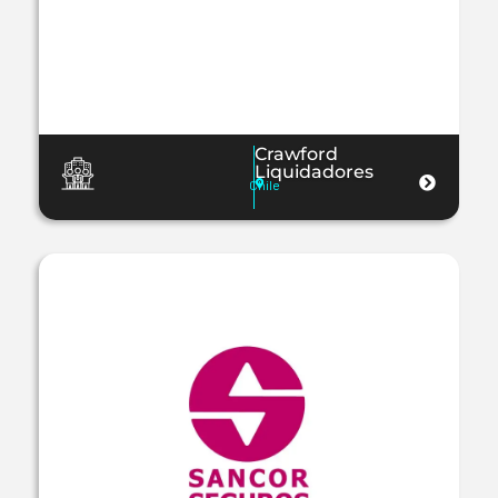
Crawford
Liquidadores
Chile