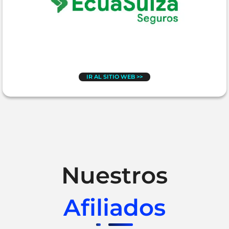
IR AL SITIO WEB >>
Nuestros
Afiliados