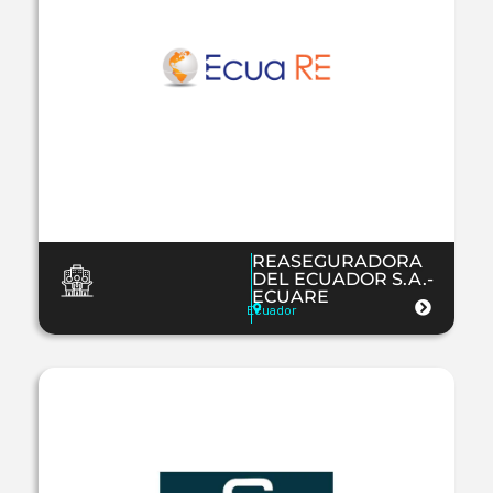
REASEGURADORA
DEL ECUADOR S.A.-
ECUARE
Ecuador