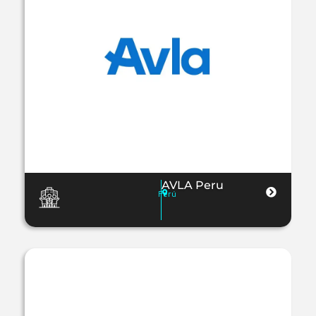
AVLA Peru
Perú