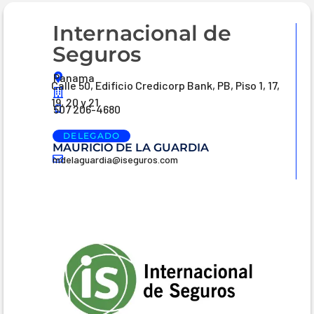
Internacional de
Seguros
Panama
Calle 50, Edificio Credicorp Bank, PB, Piso 1, 17,
19, 20 y 21.
507 206-4680
DELEGADO
MAURICIO DE LA GUARDIA
mdelaguardia@iseguros.com