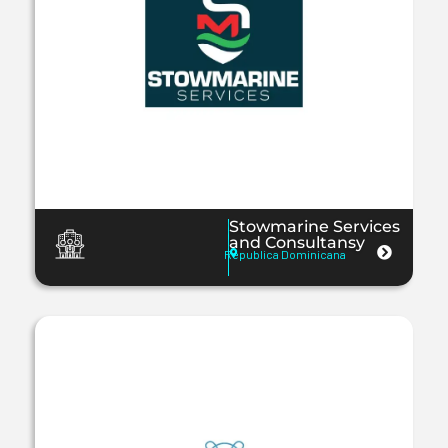
Stowmarine Services
and Consultansy
Republica Dominicana