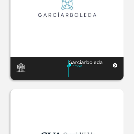
Garciarboleda
Colombia