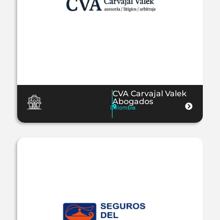
CVA Carvajal Valek
Abogados
Colombia