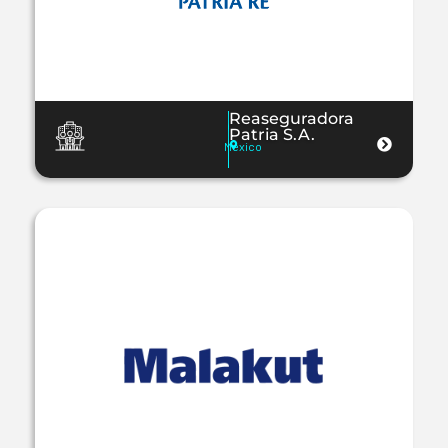
Reaseguradora
Patria S.A.
México