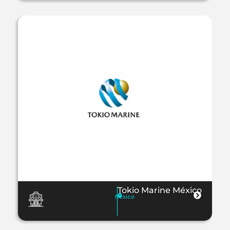
Tokio Marine México
México