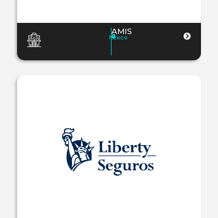
AMIS
México