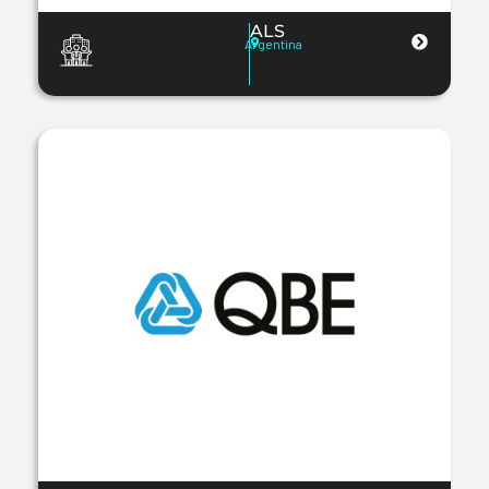
ALS
Argentina