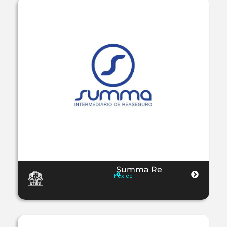
Summa Re
Mexico