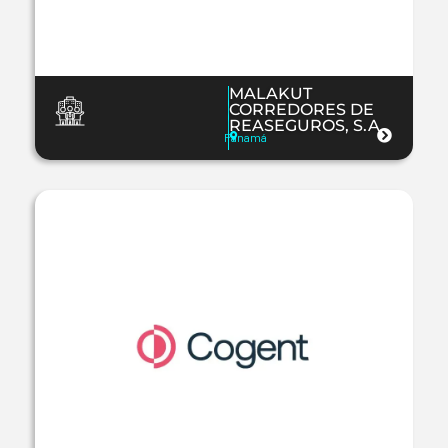
MALAKUT
CORREDORES DE
REASEGUROS, S.A.
Panamá