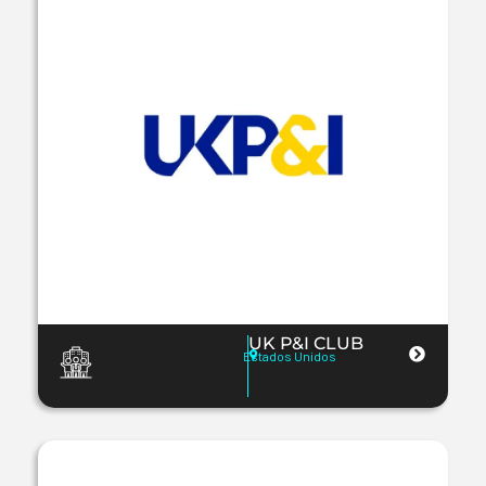
UK P&I CLUB
Estados Unidos