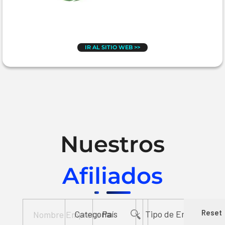
IR AL SITIO WEB >>
Nuestros
Afiliados
Reset