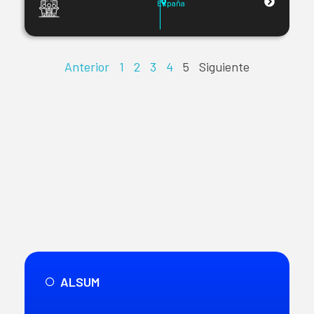
España
Anterior
1
2
3
4
5
Siguiente
ALSUM