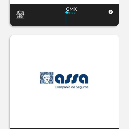
GMX
Mexico