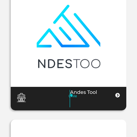
Andes Tool
Chile