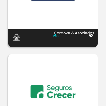
Cordova & Asociados
Perú