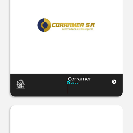
Corramer
Ecuador