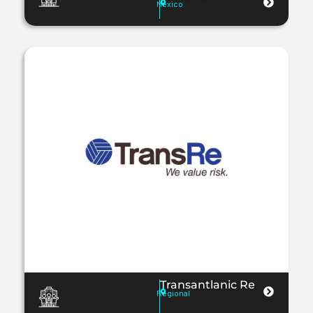
México
Transantlanic Re
Regional