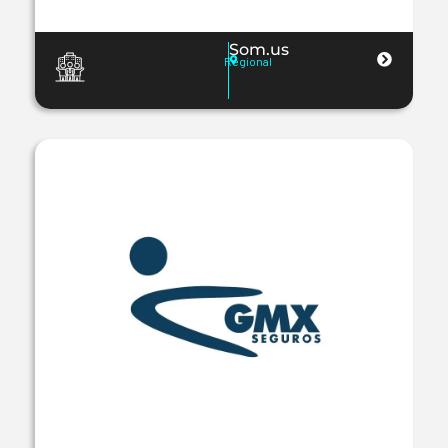
Som.us
Regional