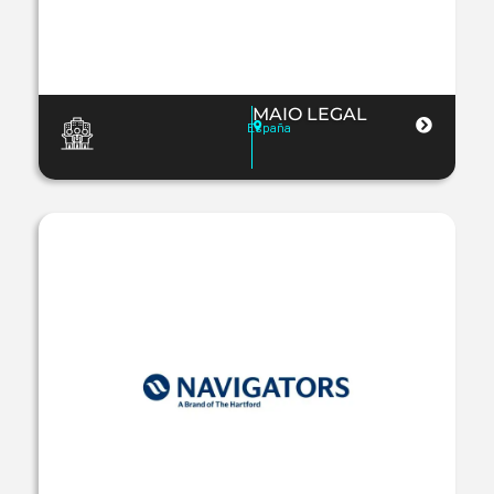
MAIO LEGAL
España