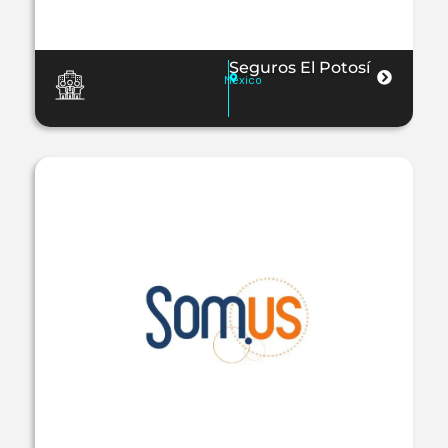
Seguros El Potosí
México