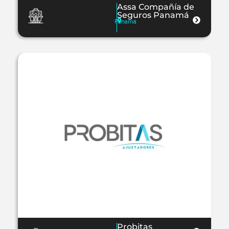
Assa Compañía de
Seguros Panamá
Panamá
Probitas