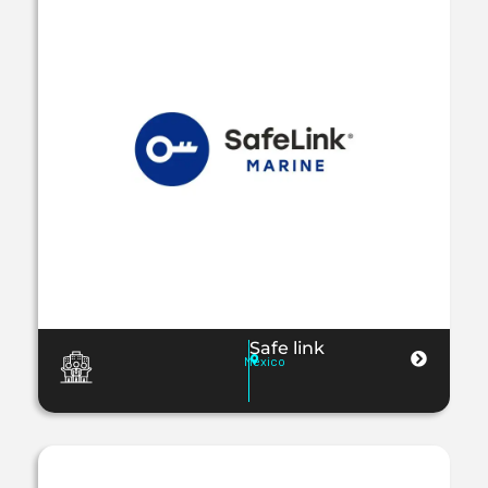
Safe link
Mexico