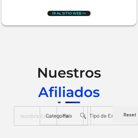
IR AL SITIO WEB >>
Nuestros
Afiliados
Reset