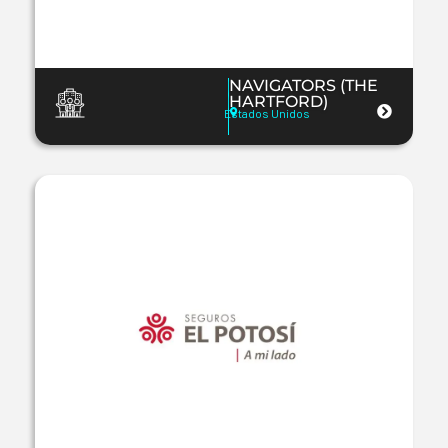
NAVIGATORS (THE
HARTFORD)
Estados Unidos