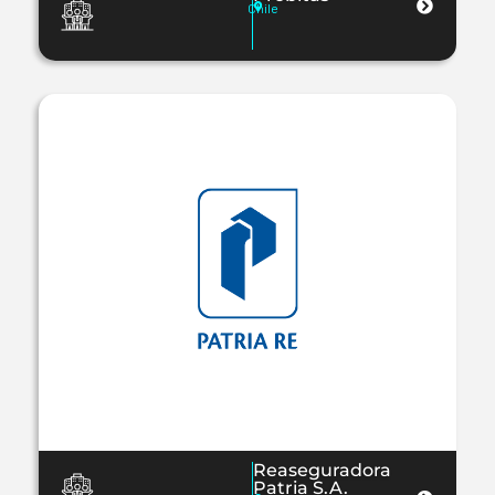
Chile
Reaseguradora
Patria S.A.