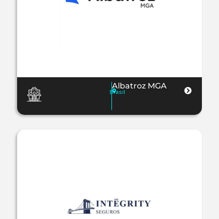
Albatroz MGA
Brasil