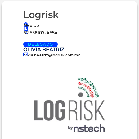
Logrisk
Mexico
52 558107-4554
DELEGADO
OLIVIA BEATRIZ
olivia.beatriz@logrisk.com.mx