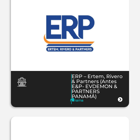
ERP – Ertem, Rivero
& Partners (Antes
E&P- EVDEMON &
PARTNERS
PANAMÁ)
Panama