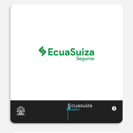
Ecuasuiza
Ecuador