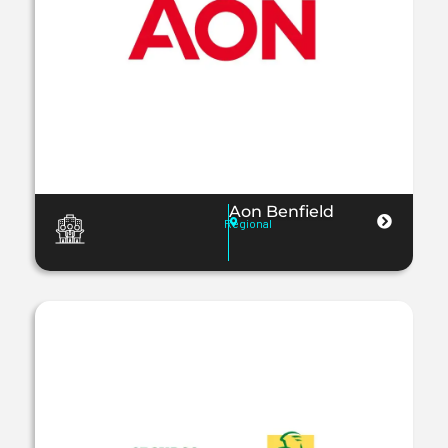
Aon Benfield
Regional