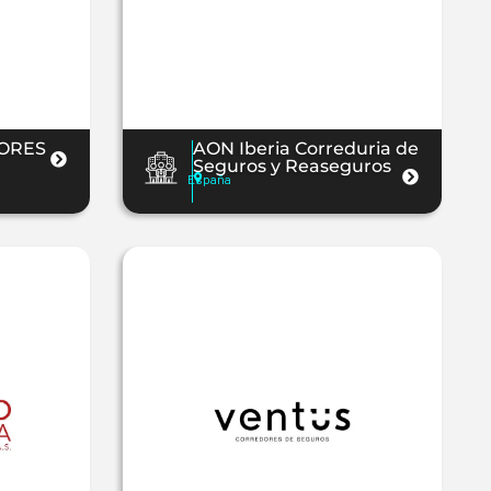
ORES
AON Iberia Correduria de
Seguros y Reaseguros
España