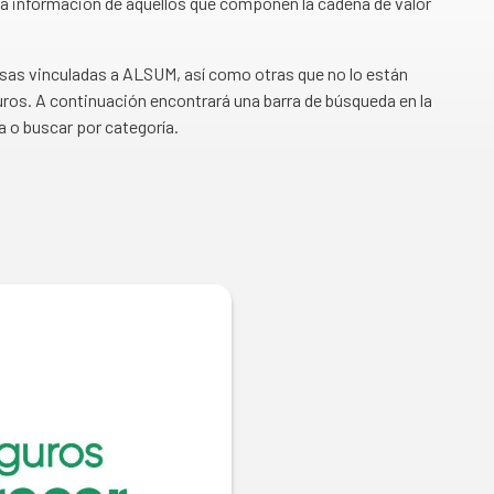
a información de aquellos que componen la cadena de valor
esas vinculadas a ALSUM, así como otras que no lo están
ros. A continuación encontrará una barra de búsqueda en la
a o buscar por categoría.