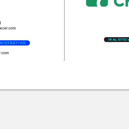
I
ecer.com
IR AL SITIO
NISTRATIVO
r.com