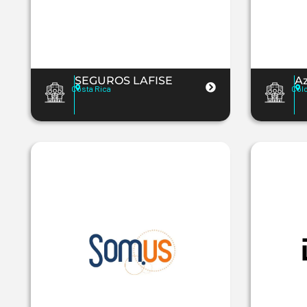
SEGUROS LAFISE
Az
Costa Rica
Col