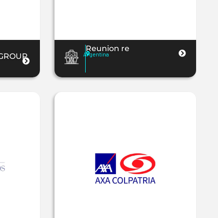
Reunion re
Argentina
 GROUP