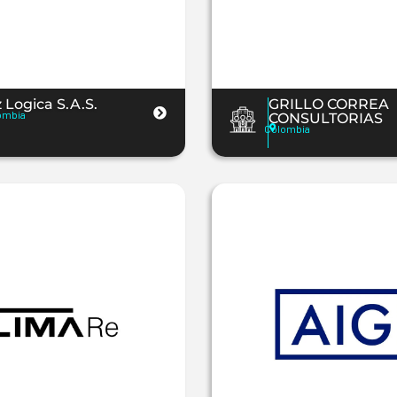
 Logica S.A.S.
GRILLO CORREA
ombia
CONSULTORIAS
Colombia