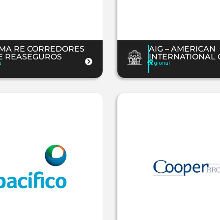
IMA RE CORREDORES
AIG – AMERICAN
E REASEGUROS
INTERNATIONAL
ú
Regional