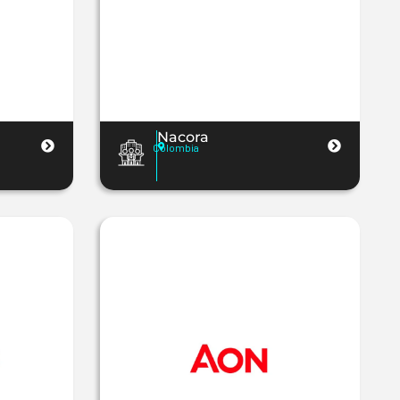
Nacora
Colombia