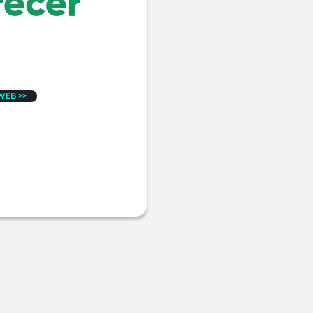
 WEB >>