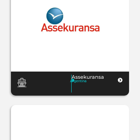
Assekuransa
Argentina