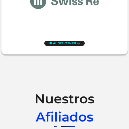
IR AL SITIO WEB >>
Nuestros
Afiliados