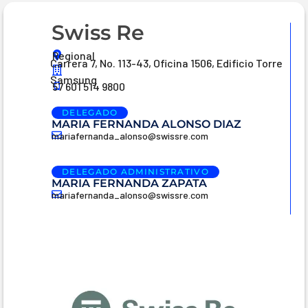
Swiss Re
Regional
Carrera 7, No. 113-43, Oficina 1506, Edificio Torre
Samsung
57 601 514 9800
DELEGADO
MARIA FERNANDA ALONSO DIAZ
mariafernanda_alonso@swissre.com
DELEGADO ADMINISTRATIVO
MARIA FERNANDA ZAPATA
mariafernanda_alonso@swissre.com