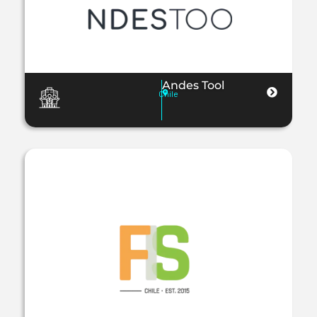
Andes Tool
Chile