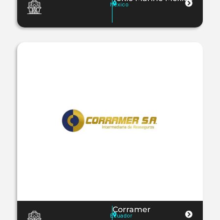
México
Corramer
Ecuador