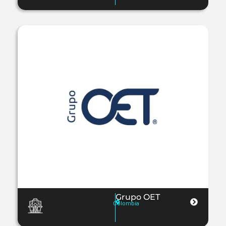
Grupo OET
Colombia