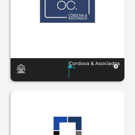
Cordova & Asociados
Perú