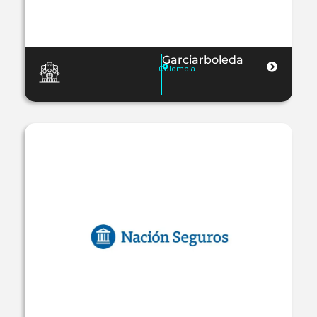
Garciarboleda
Colombia