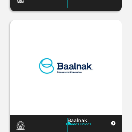
Baalnak
Estados Unidos