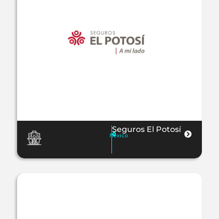
Seguros El Potosí
México