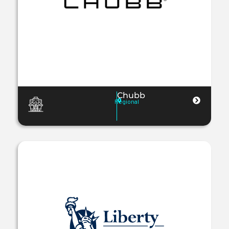
Chubb
Regional