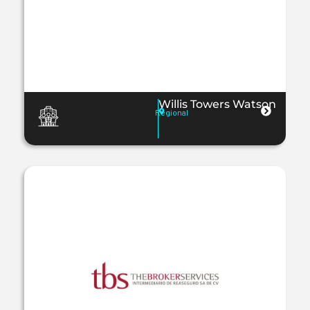
Willis Towers Watson
Regional