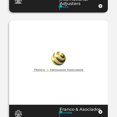
Adjusters
México
Franco & Asociados
Colombia