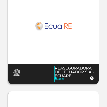
REASEGURADORA
DEL ECUADOR S.A.-
ECUARE
Ecuador