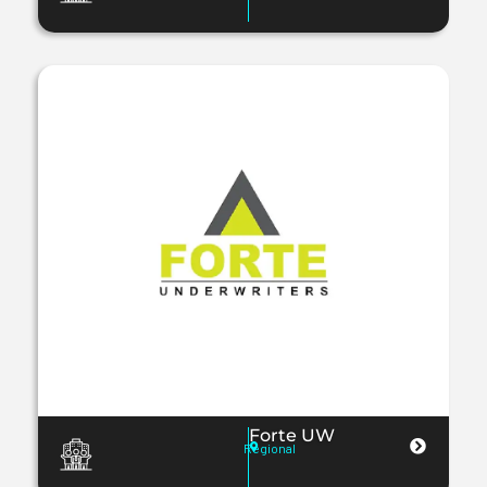
Forte UW
Regional