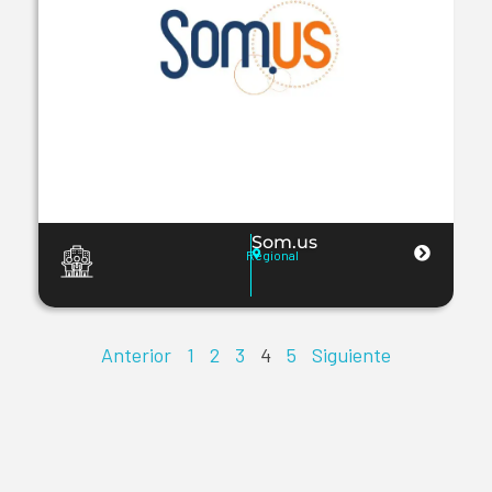
Som.us
Regional
Anterior
1
2
3
4
5
Siguiente