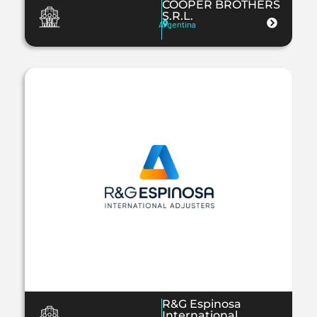
COOPER BROTHERS
S.R.L.
Argentina
R&G Espinosa
International