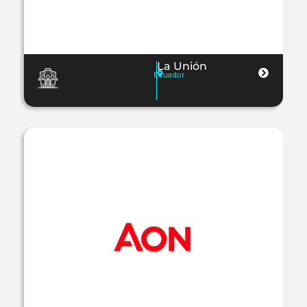
La Unión
Ecuador