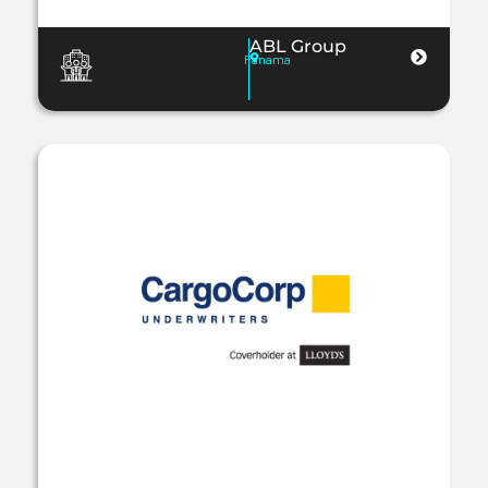
ABL Group
Panama