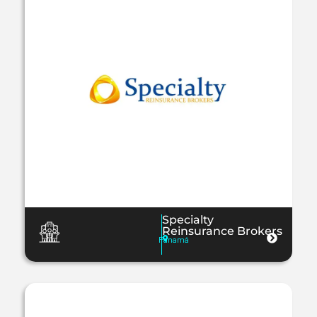
Specialty
Reinsurance Brokers
Panamá