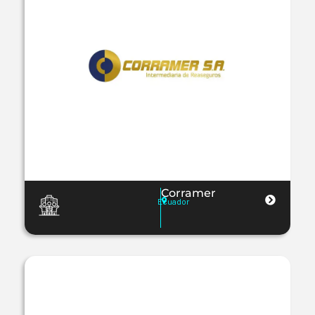
Corramer
Ecuador