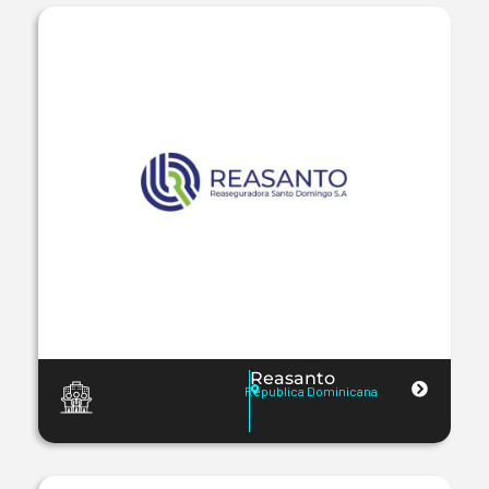
Reasanto
Republica Dominicana