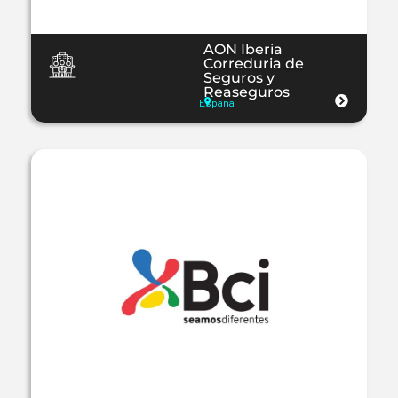
AON Iberia
Correduria de
Seguros y
Reaseguros
España