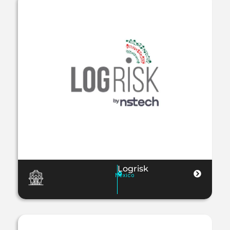
Logrisk
Mexico