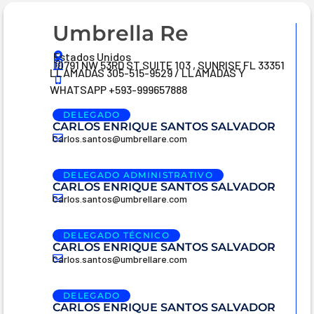
Umbrella Re
Estados Unidos
10791 NW 53RD ST SUITE 103 , SUNRISE FL 33351
LLAMADAS 305-515-9529 / LLAMADAS Y
WHATSAPP +593-999657888
DELEGADO
CARLOS ENRIQUE SANTOS SALVADOR
Carlos.santos@umbrellare.com
DELEGADO ADMINISTRATIVO
CARLOS ENRIQUE SANTOS SALVADOR
Carlos.santos@umbrellare.com
DELEGADO TÉCNICO
CARLOS ENRIQUE SANTOS SALVADOR
Carlos.santos@umbrellare.com
DELEGADO
CARLOS ENRIQUE SANTOS SALVADOR