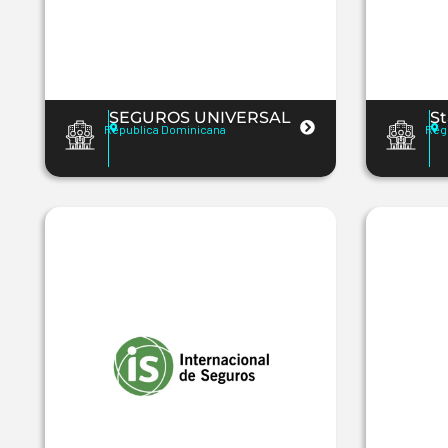
SEGUROS UNIVERSAL
St
Republica Dominicana
Reg