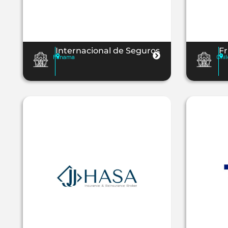
Internacional de Seguros
Fr
Panama
Chil