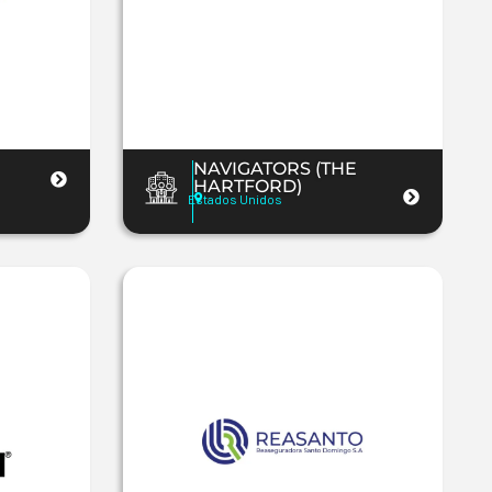
NAVIGATORS (THE
HARTFORD)
Estados Unidos