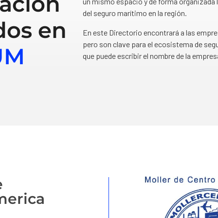
ación
un mismo espacio y de forma organizada l
del seguro marítimo en la región.
dos en
En este Directorio encontrará a las empr
pero son clave para el ecosistema de segu
UM
que puede escribir el nombre de la empres
e
merica