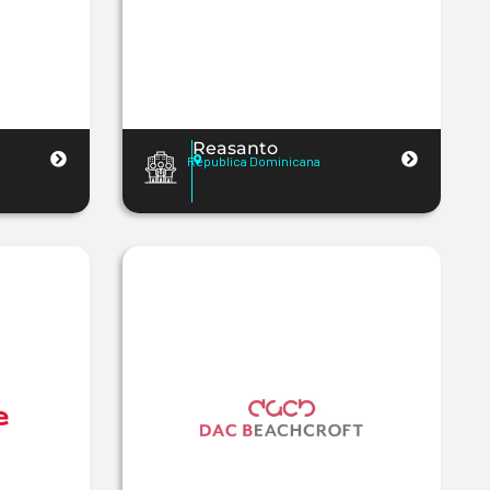
Reasanto
Republica Dominicana