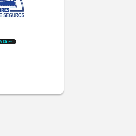
 WEB >>