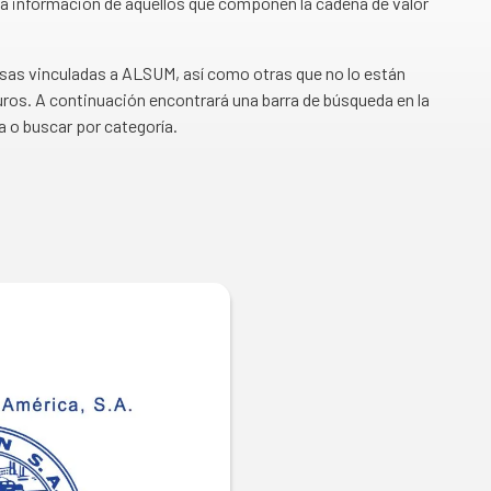
a información de aquellos que componen la cadena de valor
esas vinculadas a ALSUM, así como otras que no lo están
ros. A continuación encontrará una barra de búsqueda en la
a o buscar por categoría.